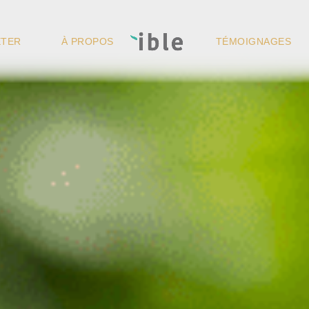
ETER
À PROPOS
TÉMOIGNAGES