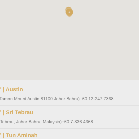
| Austin
 Taman Mount Austin 81100 Johor Bahru)
+60 12-247 7368
 Sri Tebrau
 Tebrau, Johor Bahru, Malaysia)
+60 7-336 4368
| Tun Aminah