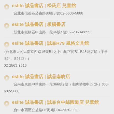
eslite 誠品書店 | 松菸店 兒童館
(台北市信義區菸廠路88號3樓)
02-6636-5888
eslite 誠品書店 | 板橋書店
(新北市板橋區中山路一段46號4樓)
02-2959-8899
eslite 誠品書店 | 誠品R79 風格文具館
(台北市大同區南京西路16號B1之中山地下街B1-B48號店鋪（不含
B24、B26號）)
02-2563-9818
eslite 誠品書店 | 誠品南紡店
(台南市東區中華東路一段366號2樓（南紡購物中心 2F）)
06-
602-5600
eslite 誠品書店 | 誠品台中綠園道店 兒童館
(台中市西區公益路68號3樓)
04-2326-6085