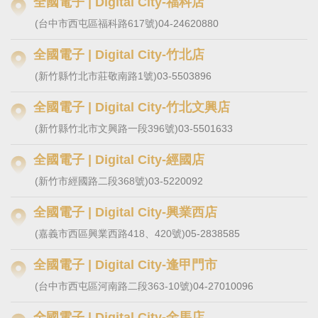
全國電子 | Digital City-福科店
(台中市西屯區福科路617號)
04-24620880
全國電子 | Digital City-竹北店
(新竹縣竹北市莊敬南路1號)
03-5503896
全國電子 | Digital City-竹北文興店
(新竹縣竹北市文興路一段396號)
03-5501633
全國電子 | Digital City-經國店
(新竹市經國路二段368號)
03-5220092
全國電子 | Digital City-興業西店
(嘉義市西區興業西路418、420號)
05-2838585
全國電子 | Digital City-逢甲門市
(台中市西屯區河南路二段363-10號)
04-27010096
全國電子 | Digital City-金馬店