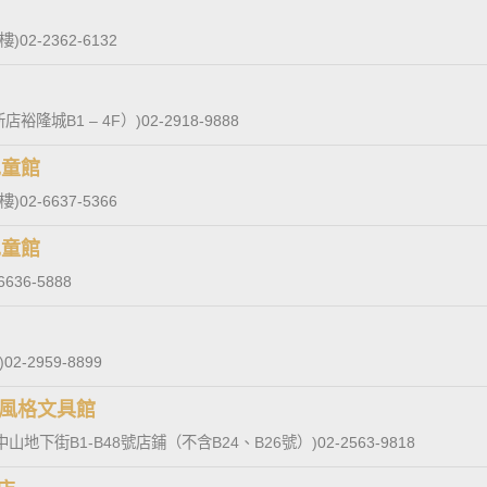
樓)
02-2362-6132
裕隆城B1 – 4F）)
02-2918-9888
 兒童館
樓)
02-6637-5366
 兒童館
6636-5888
)
02-2959-8899
79 風格文具館
山地下街B1-B48號店鋪（不含B24、B26號）)
02-2563-9818