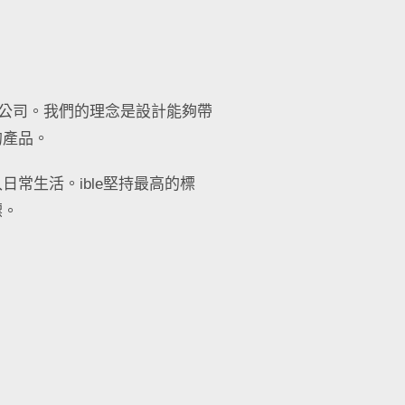
產品公司。我們的理念是設計能夠帶
的產品。
常生活。ible堅持最高的標
標。