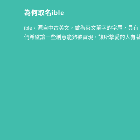
為何取名ible
ible，源自中古英文，做為英文單字的字尾，具有
們希望讓一些創意能夠被實現，讓所摯愛的人有
買
關於我們
使用者分享