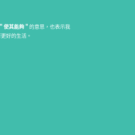
＂使其能夠＂
的意思，也表示我
著更好的生活。
產品支援