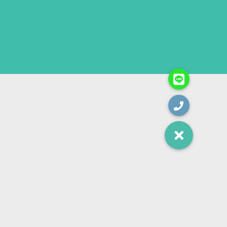
保固登錄
查詢保固
常見問題
當地支援