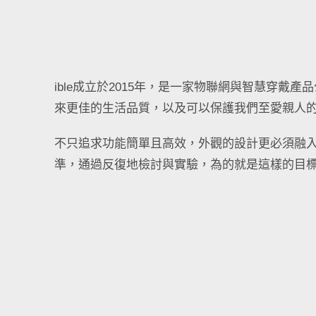
ible成立於2015年，是一家物聯網與智慧穿戴
來更佳的生活品質，以及可以保護我們至愛親人
不只追求功能簡單且高效，外觀的設計更必須融入日
準，通過反復地檢討與實驗，為的就是這樣的目