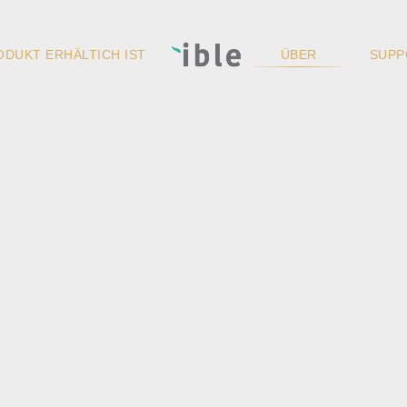
ODUKT ERHÄLTICH IST
ÜBER
SUPP