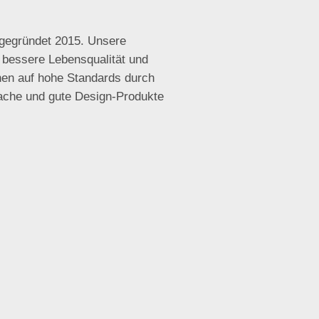
 gegründet 2015. Unsere
e bessere Lebensqualität und
hen auf hohe Standards durch
fache und gute Design-Produkte