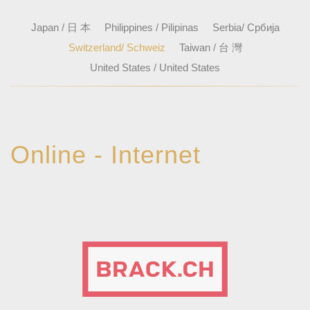
Japan / 日 本
Philippines / Pilipinas
Serbia/ Србија
Switzerland/ Schweiz
Taiwan / 台 灣
United States / United States
Online - Internet