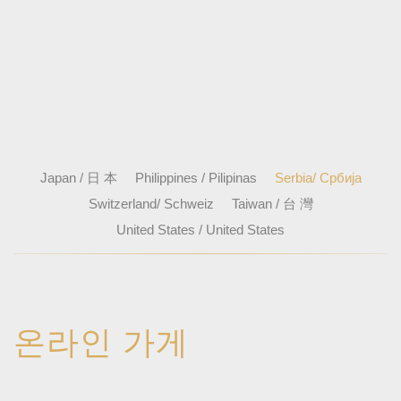
Japan / 日 本
Philippines / Pilipinas
Serbia/ Србија
Switzerland/ Schweiz
Taiwan / 台 灣
United States / United States
온라인 가게