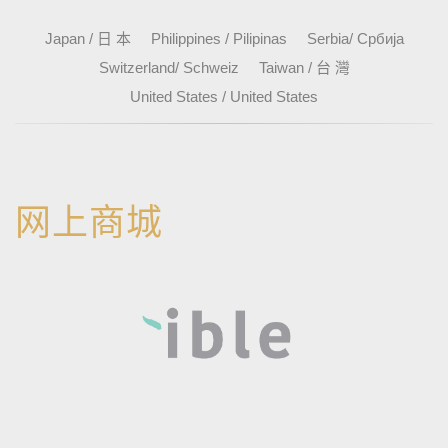
Japan / 日 本
Philippines / Pilipinas
Serbia/ Србија
Switzerland/ Schweiz
Taiwan / 台 灣
United States / United States
网上商城