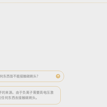
何东西皆不能接触碳刷头？
负离子的来源。由于负离子需要高电压激
议任何东西去接触碳刷头。