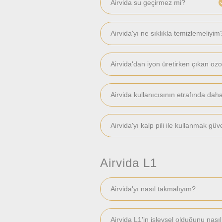
Airvida su geçirmez mi?
Airvida'yı ne sıklıkla temizlemeliyim
Airvida'dan iyon üretirken çıkan ozo
Airvida kullanıcısının etrafında da
Airvida'yı kalp pili ile kullanmak güv
Airvida L1
Airvida'yı nasıl takmalıyım?
Airvida L1'in işlevsel olduğunu nası