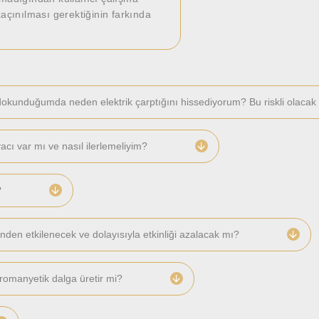
açınılması gerektiğinin farkında
dokunduğumda neden elektrik çarptığını hissediyorum? Bu riskli olacak
yacı var mı ve nasıl ilerlemeliyim?
?
nden etkilenecek ve dolayısıyla etkinliği azalacak mı?
ktromanyetik dalga üretir mi?