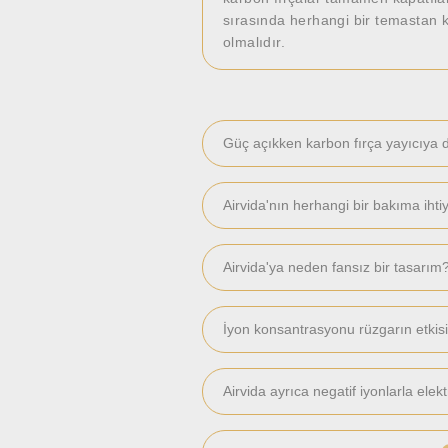
sırasında herhangi bir temastan k
olmalıdır.
Güç açıkken karbon fırça yayıcıya 
Airvida'nın herhangi bir bakıma ihti
Airvida'ya neden fansız bir tasarım
İyon konsantrasyonu rüzgarın etkisi
Airvida ayrıca negatif iyonlarla ele