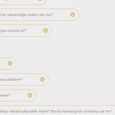
gi bir rahatsızlığa neden olur mu?
lçüsü önemli mi?
sıl alabilirim?
 nedir?
hazı olarak kullanabilir miyim? Bunda herhangi bir sınırlama var mı?