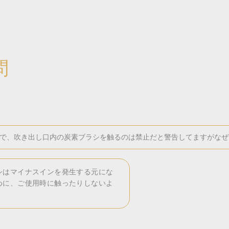
問
で、吹き出し口内の炭素ブラシを触るのは禁止だと警告してますがなぜ
シはマイナスインを発生する元にな
めに、ご使用時に触ったりしないよ