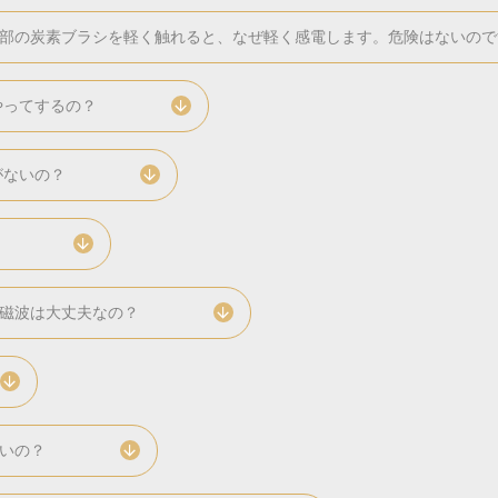
部の炭素ブラシを軽く触れると、なぜ軽く感電します。危険はないので
やってするの？
がないの？
磁波は大丈夫なの？
いの？