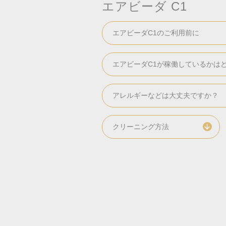
エアビーダ C1
エアビーダC1のご利用前に
エアビーダC1が稼働しているかは
アレルギーなどは大丈夫ですか？
クリーニング方法