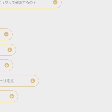
どうやって確認するの？
の注意点