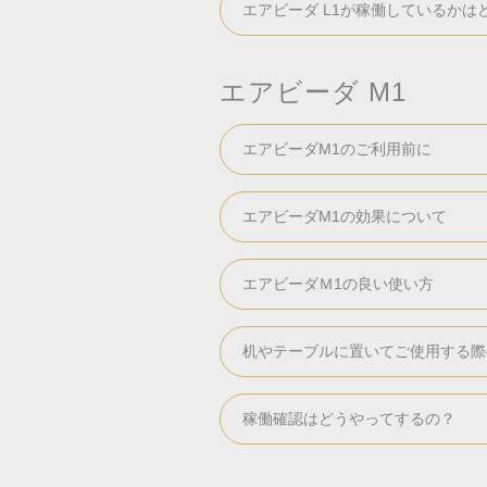
エアビーダ L1が稼働しているかは
エアビーダ M1
エアビーダM1のご利用前に
エアビーダM1の効果について
エアビーダＭ1の良い使い方
机やテーブルに置いてご使用する際
稼働確認はどうやってするの？