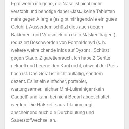
Egal wohin ich gehe, die Nase ist nicht mehr
verstopft und benötige daher «fast» keine Tabletten
mehr gegen Allergie (es gibt mir irgendwie ein gutes
Gefühl!). Ausserdem schützt dies auch gegen
Bakterien- und Virusinfektion (kein Masken tragen ),
reduziert Beschwerden von Formaldehyd (s. h.
weitere weitreichende Infos auf Dyson) , Schützt
gegen Staub, Zigarettenrauch. Ich habe 2 Geräte
gekauft und bereue den Kauf nicht, obwohl der Preis
hoch ist. Das Gerät ist nicht auffällig, sondern
dezent. Es ist ein einfacher, portabler,
wartungsarmer, leichter Mini-Luftreiniger (kein
Gadget!) und kann bei nicht Bedarf abgeschaltet
werden. Die Halskette aus Titanium regt
anscheinend auch die Durchblutung und
Sauerstoffwechsel an.