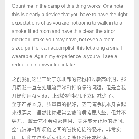
Count me in the camp of this thing works. One note
this is clearly a device that you have to have the right
expectations of as you are not going to walk in to a
smoke filled room and have this clean the air or
block all intake you may have, not even a room
sized purifier can accomplish this let along a small
wearable. Again my experience is you will see a
reduction in unwanted intake.
之前我们这里正处于东北部的花粉和过敏高峰期，那
几周我一直在处理流鼻涕和打喷嚏的问题，但是当我
开始使用Airvida，上述的症状几乎立即减少了。
至于产品本身，质量真的很好，空气清净机本身看起
来很漂亮，虽然比你通常会戴的项链要大些，但并不
突兀。 戴着它不会引起侧目、关注或无止境的疑问。
空气清净机和项链之间的磁铁链接的很好，非常实
用，即使在户外活动也不会随便断开或松动。