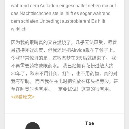
während dem Aufladen eingeschaltet neben mir auf
das Nachttischchen stelle, hilft es sogar während
dem schlafen.Unbedingt ausprobieren! Es hilft
wirklich
因为我的眼睛真的又在燃烧了，几乎无法忍受，尽管
最初持怀疑态度，但我还是把Airvida戴在了领子上。
令我非常惊讶的是，过敏恶梦在3天后就结束了。 我
不再需要药物或眼药水。 我已经拥有花粉过敏大约
30年了，秋末不用针灸、打针，也不用药物，真的对
我有帮助。 而且我在充电时把它放在床头柜旁边，甚
至在睡觉时也有用。 一定要试试！这真的很有用。
<
观看原文
>
Toe