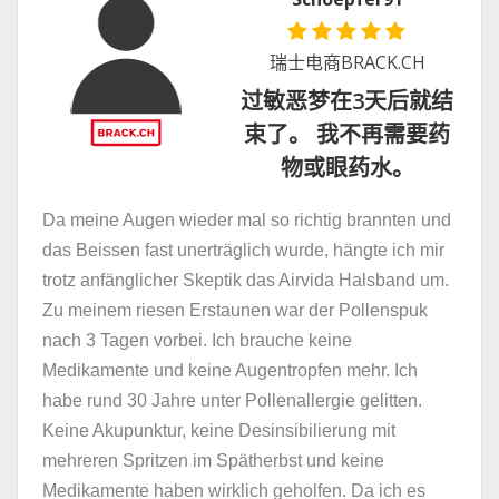
瑞士电商BRACK.CH
过敏恶梦在3天后就结
束了。 我不再需要药
物或眼药水。
Da meine Augen wieder mal so richtig brannten und
das Beissen fast unerträglich wurde, hängte ich mir
trotz anfänglicher Skeptik das Airvida Halsband um.
Zu meinem riesen Erstaunen war der Pollenspuk
nach 3 Tagen vorbei. Ich brauche keine
Medikamente und keine Augentropfen mehr. Ich
habe rund 30 Jahre unter Pollenallergie gelitten.
Keine Akupunktur, keine Desinsibilierung mit
mehreren Spritzen im Spätherbst und keine
Medikamente haben wirklich geholfen. Da ich es