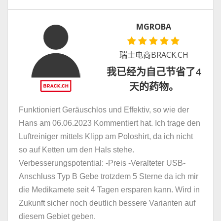
MGROBA
瑞士电商BRACK.CH
我已经为自己节省了4
天的药物。
Funktioniert Geräuschlos und Effektiv, so wie der
Hans am 06.06.2023 Kommentiert hat. Ich trage den
Luftreiniger mittels Klipp am Poloshirt, da ich nicht
so auf Ketten um den Hals stehe.
Verbesserungspotential: -Preis -Veralteter USB-
Anschluss Typ B Gebe trotzdem 5 Sterne da ich mir
die Medikamete seit 4 Tagen ersparen kann. Wird in
Zukunft sicher noch deutlich bessere Varianten auf
diesem Gebiet geben.