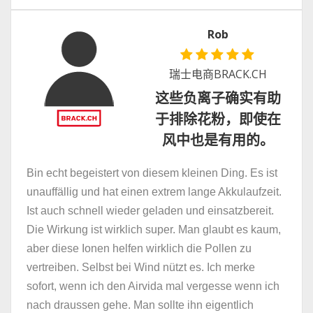
Rob
瑞士电商BRACK.CH
这些负离子确实有助
于排除花粉，即使在
风中也是有用的。
Bin echt begeistert von diesem kleinen Ding. Es ist
unauffällig und hat einen extrem lange Akkulaufzeit.
Ist auch schnell wieder geladen und einsatzbereit.
Die Wirkung ist wirklich super. Man glaubt es kaum,
aber diese Ionen helfen wirklich die Pollen zu
vertreiben. Selbst bei Wind nützt es. Ich merke
sofort, wenn ich den Airvida mal vergesse wenn ich
nach draussen gehe. Man sollte ihn eigentlich