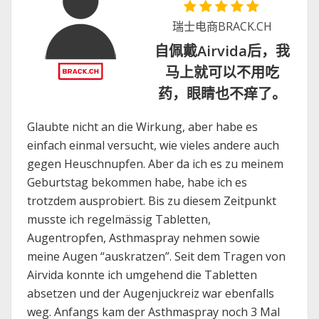
瑞士电商BRACK.CH
自佩戴Airvida后，我
马上就可以不用吃
药，眼睛也不痒了。
Glaubte nicht an die Wirkung, aber habe es
einfach einmal versucht, wie vieles andere auch
gegen Heuschnupfen. Aber da ich es zu meinem
Geburtstag bekommen habe, habe ich es
trotzdem ausprobiert. Bis zu diesem Zeitpunkt
musste ich regelmässig Tabletten,
Augentropfen, Asthmaspray nehmen sowie
meine Augen “auskratzen”. Seit dem Tragen von
Airvida konnte ich umgehend die Tabletten
absetzen und der Augenjuckreiz war ebenfalls
weg. Anfangs kam der Asthmaspray noch 3 Mal