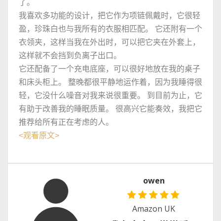
了。
我喜欢多功能的设计，把它作为项链佩戴时，它很轻
盈，珍珠白也与我所有的衣服相匹配。 它还附有一个
衣领夹，这样当我在外出时，可以把它夹在外套上，
这样就不会挡到负离子出口。
它还配备了一个充电底座，可以很好地放在我的桌子
和床头柜上。 整晚都很平静地运作着，因为我睡得很
轻，它没什么噪音对我来说很重要。 到目前为止，它
有助于改善我的睡眠质量。 很高兴它能奏效，我把它
推荐给所有正在考虑的人。
<
观看原文
>
owen
Amazon UK