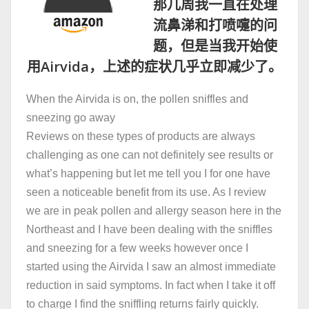
那几周我一直在处理
流鼻涕和打喷嚏的问
题，但是当我开始使
用Airvida，上述的症状几乎立即减少了。
When the Airvida is on, the pollen sniffles and
sneezing go away
Reviews on these types of products are always
challenging as one can not definitely see results or
what’s happening but let me tell you I for one have
seen a noticeable benefit from its use. As I review
we are in peak pollen and allergy season here in the
Northeast and I have been dealing with the sniffles
and sneezing for a few weeks however once I
started using the Airvida I saw an almost immediate
reduction in said symptoms. In fact when I take it off
to charge I find the sniffling returns fairly quickly.