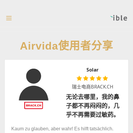
Airvida使用者分享
Solar
瑞士电商BRACK.CH
无论去哪里，我的鼻
子都不再闷闷的，几
乎不再需要过敏药。
Kaum zu glauben, aber wahr! Es hilft tatsächlich.