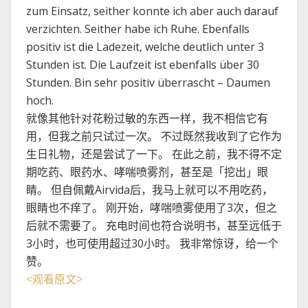
zum Einsatz, seither konnte ich aber auch darauf
verzichten. Seither habe ich Ruhe. Ebenfalls
positiv ist die Ladezeit, welche deutlich unter 3
Stunden ist. Die Laufzeit ist ebenfalls über 30
Stunden. Bin sehr positiv überrascht – Daumen
hoch.
就像其他针对花粉过敏的东西一样，我不相信它有
用，但我之前只试过一次。 不过既然我收到了它作为
生日礼物，还是尝试了一下。 在此之前，我不得不定
期吃药、眼药水、哮喘喷雾剂，甚至是「挖出」眼
睛。 但自佩戴Airvida后，我马上就可以不用吃药，
眼睛也不痒了。 刚开始，哮喘喷雾使用了3次，但之
后就不需要了。 充电时间也符合说明书，甚至远低于
3小时，也可使用超过30小时。 我非常惊讶，给一个
赞。
<
观看原文
>