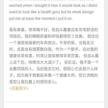
worried when i bought it how it would look as i didnt
want to look like a health guru but its sleek design
put me at ease the moment i put it on.
我有鼻塞，常常睡不好，但自从戴着这条非常舒适的
项链后，我的睡眠质量和呼吸都得到了改善。 我住在
一个满是吸烟者的车库旁边，不幸的是，当我走过
时，总是会有烟雾飘向我，作为一个歌手，这对我的
健康非常有害，时常让我咳嗽得非常厉害。 但自从戴
上这个后，咳嗽也大大减少了。 说实话，我不是一个
会戴项链的人，当初我买它时，很担心它会是什么样
子，因为我不想看起来像一个健康大师，但它流畅的
造型让我在戴上时感到安心。
<
观看原文
>