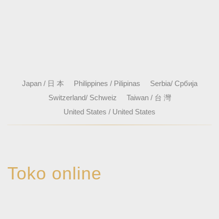
Japan / 日 本
Philippines / Pilipinas
Serbia/ Србија
Switzerland/ Schweiz
Taiwan / 台 灣
United States / United States
Toko online