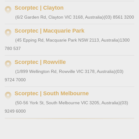
Scorptec | Clayton
(6/2 Garden Rd, Clayton VIC 3168, Australia)
(03) 8561 3200
Scorptec | Macquarie Park
(45 Epping Rd, Macquarie Park NSW 2113, Australia)
1300
780 537
Scorptec | Rowville
(1/899 Wellington Rd, Rowville VIC 3178, Australia)
(03)
9724 7000
Scorptec | South Melbourne
(50-56 York St, South Melbourne VIC 3205, Australia)
(03)
9249 6000