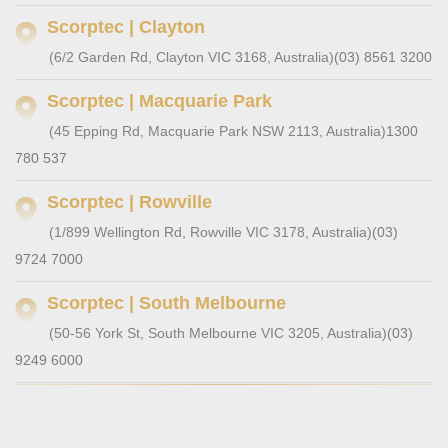
Scorptec | Clayton
(6/2 Garden Rd, Clayton VIC 3168, Australia)
(03) 8561 3200
Scorptec | Macquarie Park
(45 Epping Rd, Macquarie Park NSW 2113, Australia)
1300
780 537
Scorptec | Rowville
(1/899 Wellington Rd, Rowville VIC 3178, Australia)
(03)
9724 7000
Scorptec | South Melbourne
(50-56 York St, South Melbourne VIC 3205, Australia)
(03)
9249 6000