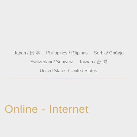
Japan / 日 本
Philippines / Pilipinas
Serbia/ Србија
Switzerland/ Schweiz
Taiwan / 台 灣
United States / United States
Online - Internet