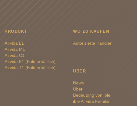
PRODUKT
WO ZU KAUFEN
Airvida L1
Autorisierte Händler
Airvida M1
Airvida C1
Airvida E1 (Bald erhältlich)
Airvida T1 (Bald erhältlich)
ÜBER
News
Über
Bedeutung von ible
ible Airvida Familie
Geschäftskontakt
SUPPORT
KUNDENREFERENZEN