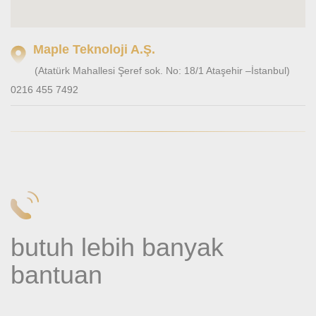
Maple Teknoloji A.Ş.
(Atatürk Mahallesi Şeref sok. No: 18/1 Ataşehir –İstanbul)
0216 455 7492
butuh lebih banyak
bantuan