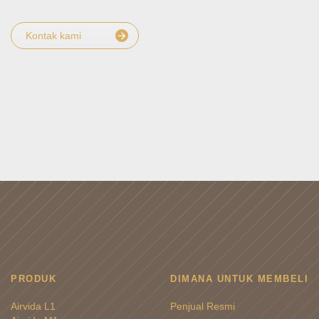
Kontak kami
PRODUK
DIMANA UNTUK MEMBELI
Airvida L1
Penjual Resmi