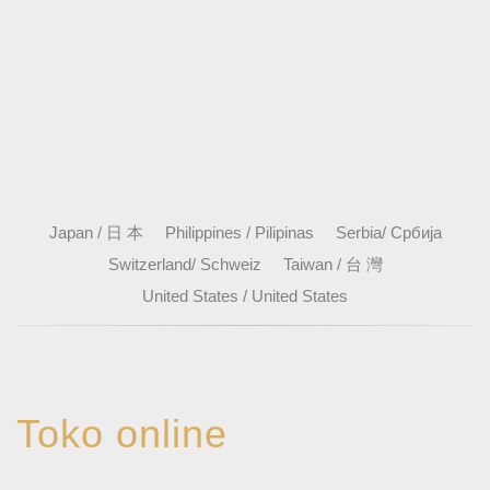
Japan / 日 本
Philippines / Pilipinas
Serbia/ Србија
Switzerland/ Schweiz
Taiwan / 台 灣
United States / United States
Toko online