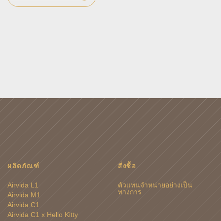
ผลิตภัณฑ์
สั่งซื้อ
Airvida L1
ตัวแทนจำหน่ายอย่างเป็น
ทางการ
Airvida M1
Airvida C1
Airvida C1 x Hello Kitty