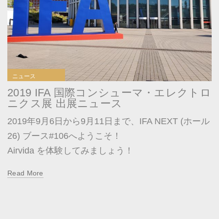
ニュース
2019 IFA 国際コンシューマ・エレクトロ
ニクス展 出展ニュース
2019年9月6日から9月11日まで、IFA NEXT (ホール
26) ブース#106へようこそ！
Airvida を体験してみましょう！
Read More