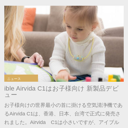
ニュース
ible Airvida C1はお子様向け 新製品デビ
ュー
お子様向けの世界最小の首に掛ける空気清浄機であ
るAirvida C1は、香港、日本、台湾で正式に発売さ
れました。Airvida C1は小さいですが、アイブル