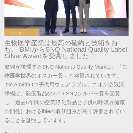
ニュース
生物医学産業は最高の確約と技術を持
ち、IBMIからSNQ National Quality Label
Silver Awardを受賞しました！
IBMIが後援するSNQ National Quality Markは、「生
物医学世界のオスカー賞」と称賛されています。
ible Airvida C1子供用ウェアラブルアニオン空気清
浄機は、防疫製品の2019 SNQシルバー賞を受賞
し、過去5年間の空気浄化製品と子供の呼吸器健康
の開発におけるibleの取り組みが高く評価されてい
ることを証明しています。