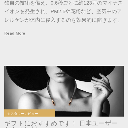
独自の技術を備え、0.6秒ごとに約123万のマイナス
イオンを発生され、PM2.5や花粉など、空気中のア
レルゲンが体内に侵入するのを効果的に防ぎます。
Read More
カスタマーレビュー
ギフトにおすすめです！ 日本ユーザー