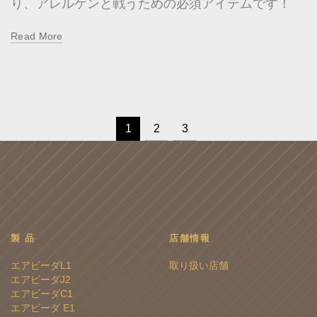
り、アレルゲンと戦うための必須アイテムです！
Read More
1
2
3
製 品
店舗情報
エアビーダL1
取り扱い店舗
エアビーダJ2
エアビーダC1
エアビーダ E1