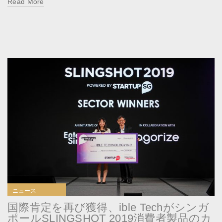
Read More
ニュース
国際肯定を再び獲得、ible Techがシンガ
ポールSLINGSHOT 2019消費者製品のカ