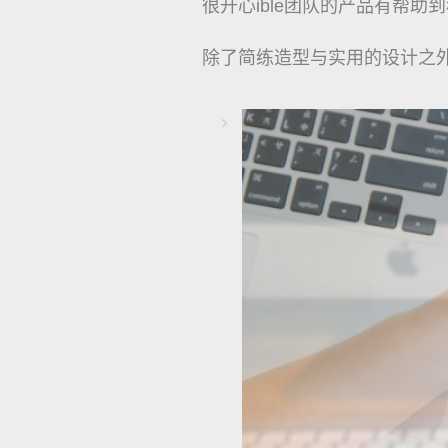
很开心ible团队的产品有帮助
除了简练造型与实用的设计之