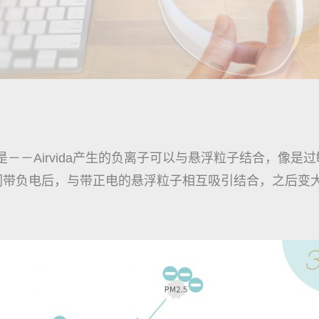
原理是－－Airvida产生的负离子可以与悬浮粒子结合，像
子们带负电后，与带正电的悬浮粒子相互吸引结合，之后变