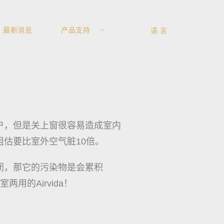
最新消息
产品支持
户，但是关上窗很容易造成室内
估要比室外空气脏10倍。
闭，那它的污染物是会累积
的Airvida！