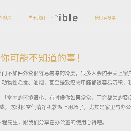
处购买
关于我们
使用者分享
？你可能不知道的事！
出门不加件外套很容易着凉的冷度，很多人会随手关上窗
、动物性毛发、油烟，甚至是致癌物甲醛都很容易沉积，粗
：「室内的环境很小，有时候你如果常常，门窗都关的紧
成，这时候空气清净机就派上用场了，尤其是家里与办公室两用
者－－程先生，跟我们分享在办公室的使用心得吧。