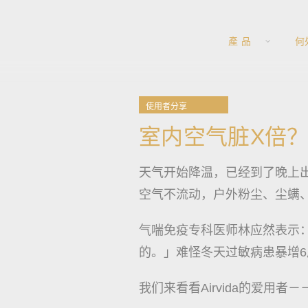
產 品
何
使用者分享
室内空气脏X倍
天气开始降温，已经到了晚上
空气不流动，户外粉尘、尘螨
气喘免疫专科医师林应然表示
的。」难怪冬天过敏病患暴增6
我们来看看Airvida的爱用