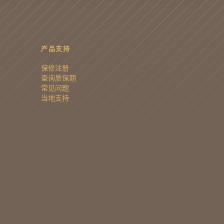
产品支持
保修注册
查询质保期
常见问题
当地支持