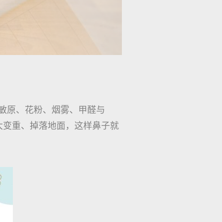
是过敏原、花粉、烟雾、甲醛与
大变重、掉落地面，这样鼻子就