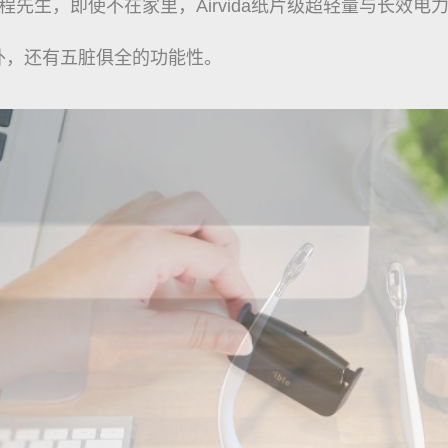
到程先生，即使不在家里，Airvida纸片级超轻量与长效
外，还有五脏俱全的功能性。