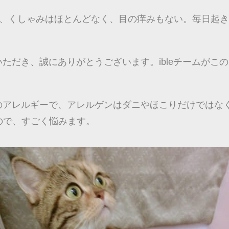
が、くしゃみはほとんどなく、目の痒みもない。毎日起
していただき、誠にありがとうございます。ibleチームが
は重度のアレルギーで、アレルゲンはダニやほこりだけでは
ので、すごく悩みます。