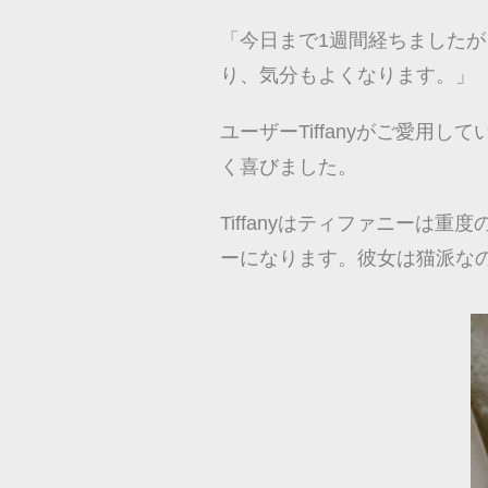
「今日まで1週間経ちました
り、気分もよくなります。」
ユーザーTiffanyがご愛用
く喜びました。
Tiffanyはティファニー
ーになります。彼女は猫派な