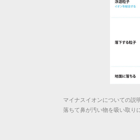
マイナスイオンについての説
落ちて鼻が汚い物を吸い取り