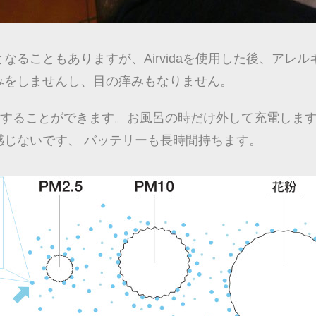
なることもありますが、Airvidaを使用した後、アレ
みをしませんし、目の痒みもなりません。
用することができます。お風呂の時だけ外して充電しま
感じないです、 バッテリーも長時間持ちます。