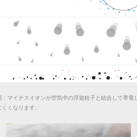
明：マイナスイオンが空気中の浮遊粒子と結合して帯電
にくくなります。