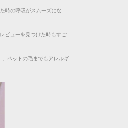
きた時の呼吸がスムーズにな
このレビューを見つけた時もすご
なく、ペットの毛までもアレルギ