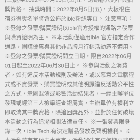
獎資格。 抽獎時間：2022年8月5日(五)，大板根住
宿券得獎名單將會公佈於ible粉絲專頁。 注意事項：
※登錄之發票/購買證明以ible官方授權的通路之發票
與購買證明為主。 ※本活動僅適用ible 官方指定合作
通路，團購優惠與其他非品牌月行銷活動恕不適用。
※登錄之發票/購買證明開立日期，限自2022年06月
01日起至2022年06月30日止。 ※參與活動之消費
者，如有違反本活動規則及辦法，或以惡意之電腦程
式或不實發票、購買證明或其他明顯違反活動公平性
之方式，意圖混淆或影響活動結果者，一經主辦單位
發現或經第三人檢舉經查證屬實，主辦單位有權利立
即取消其中獎資格，除追回獎品外，並對於任何破壞
本活動之行為追溯相關法律責任。 ※一張發票限登
錄一次，ible Tech.有決定贈品發放及聲明權利。 ※