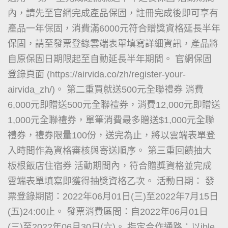
內，請先至官網完成產品保固，註冊完成後即可享有
產品一年保固，消費滿6000元符合贈獎資格延長半年
保固，請至發票登錄雲端表單填寫詳細資訊，產品將
自原保固日期限起至自動延長半年期間。 官網保固
登錄頁面 (https://airvida.co/zh/register-your-
airvida_zh/)。 第二重買就送500元全聯禮券 消費
6,000元即贈送500元全聯禮券，消費12,000元即贈送
1,000元全聯禮券，單筆消費最多贈送$1,000元全聯
禮券，禮券限量100份，送完為止，將以雲端表單登
入時間作為資格審核與寄送順序。 第三重回饋抽大
板根飯店住宿券 活動期間內，符合贈獎資格並完成
雲端表單填寫即獲得抽獎資格乙次。 活動日期： 發
票登錄期間：2022年06月01日(三)至2022年7月15日
(五)24:00止。 發票消費區間：自2022年06月01日
(三)至2022年06月30日(六)。 指定合作通路：以ible