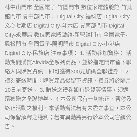
林中山門市 全國電子-竹圍門市 數位家電體驗館-竹北
館門市 🛒中部門市： Digital City-福科店 Digital City-
文心七期店 Digital City-斗六店 🛒南部門市 Digital
City-永華店 數位家電體驗館-新營館門市 全國電子-
鳳松門市 全國電子-陽明門市 Digital City-小港店
Digital City-民族店 注意事項： 1. 活動參加資格： 活
動期間購買Airvida全系列商品，並於指定門市留下聯
絡人與購買資訊，即可獲得300元加碼全聯禮券！ 2.
禮券寄送時間：購買產品後留下資訊，禮券將於隔月
10日前寄送。 3. 贈送之禮券如有退貨等情事，須返
還獲贈之全聯禮券。 4 本公司保有一切修正、暫停及
終止活動之權利，本活動辦法若有未盡之事宜，本公
司保留解釋之權利；若有異動將另行於本公司官網公
告。