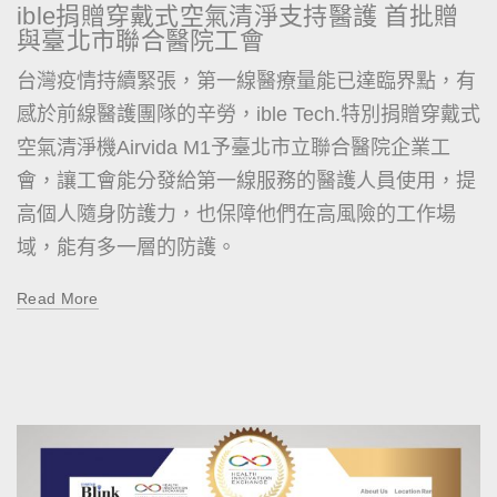
ible捐贈穿戴式空氣清淨支持醫護 首批贈
與臺北市聯合醫院工會
台灣疫情持續緊張，第一線醫療量能已達臨界點，有
感於前線醫護團隊的辛勞，ible Tech.特別捐贈穿戴式
空氣清淨機Airvida M1予臺北市立聯合醫院企業工
會，讓工會能分發給第一線服務的醫護人員使用，提
高個人隨身防護力，也保障他們在高風險的工作場
域，能有多一層的防護。
Read More