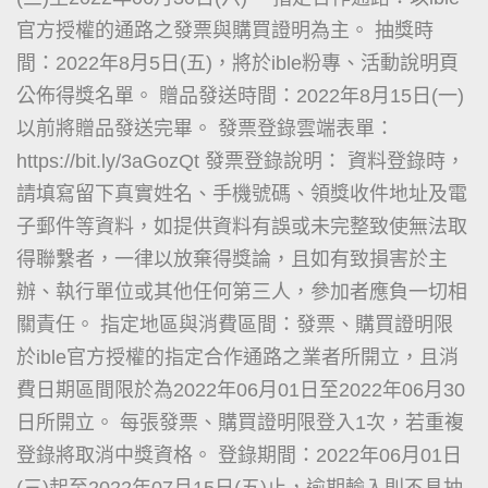
官方授權的通路之發票與購買證明為主。 抽獎時
間：2022年8月5日(五)，將於ible粉專、活動說明頁
公佈得獎名單。 贈品發送時間：2022年8月15日(一)
以前將贈品發送完畢。 發票登錄雲端表單：
https://bit.ly/3aGozQt 發票登錄說明： 資料登錄時，
請填寫留下真實姓名、手機號碼、領獎收件地址及電
子郵件等資料，如提供資料有誤或未完整致使無法取
得聯繫者，一律以放棄得獎論，且如有致損害於主
辦、執行單位或其他任何第三人，參加者應負一切相
關責任。 指定地區與消費區間：發票、購買證明限
於ible官方授權的指定合作通路之業者所開立，且消
費日期區間限於為2022年06月01日至2022年06月30
日所開立。 每張發票、購買證明限登入1次，若重複
登錄將取消中獎資格。 登錄期間：2022年06月01日
(三)起至2022年07月15日(五)止，逾期輸入則不具抽