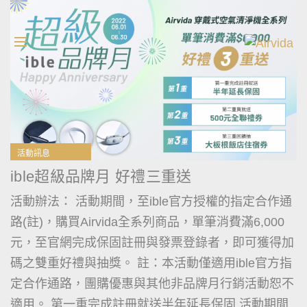
活動訊息
ible超級品牌月 好禮三重送
活動辦法： 活動期間，至ible官方授權的指定合作通
路(註)，購買Airvida全系列商品，單筆消費滿6,000
元，至官網完成保固註冊與發票登錄者，即可獲得加
碼之雙重好禮與抽獎。 註：本活動僅適用ible官方指
定合作通路，團購優惠與其他非品牌月行銷活動恕不
適用。 第一重完成註冊就送半年延長保固 活動期間