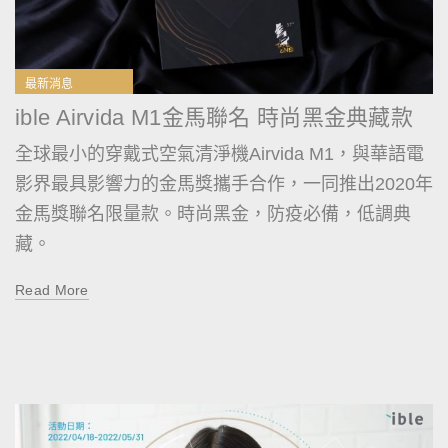
最新消息
ible Airvida M1金馬聯名 時尚黑金典藏款
全球最小的穿戴式空氣清淨機Airvida M1，與華語電
影界最具影響力的金馬獎攜手合作，一同推出2020年
金馬獎聯名限量款。時尚黑金，防疫必備，低調典
藏。
Read More