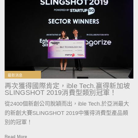
最新消息
再次獲得國際肯定，ible Tech.贏得新加坡
SLINGSHOT 2019消費型類別冠軍！
從2400個新創公司脫穎而出，ible Tech.於亞洲最大
的新創大賽SLINGSHOT 2019中獲得消費型產品類
別的冠軍！
Read More