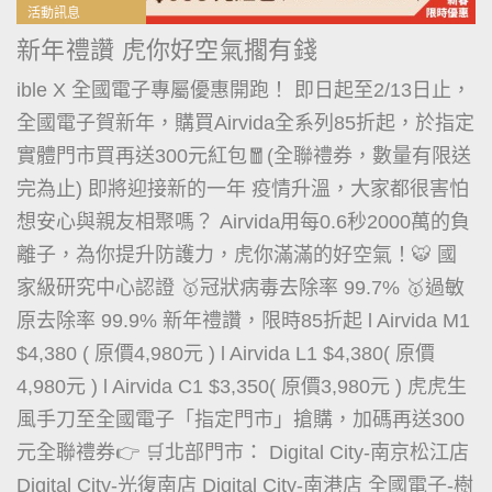
活動訊息
新年禮讚 虎你好空氣擱有錢
ible X 全國電子專屬優惠開跑！ 即日起至2/13日止，
全國電子賀新年，購買Airvida全系列85折起，於指定
實體門市買再送300元紅包🧧(全聯禮券，數量有限送
完為止) 即將迎接新的一年 疫情升溫，大家都很害怕
想安心與親友相聚嗎？ Airvida用每0.6秒2000萬的負
離子，為你提升防護力，虎你滿滿的好空氣！🐯 國
家級研究中心認證 🥇冠狀病毒去除率 99.7% 🥇過敏
原去除率 99.9% 新年禮讚，限時85折起 l Airvida M1
$4,380 ( 原價4,980元 ) l Airvida L1 $4,380( 原價
4,980元 ) l Airvida C1 $3,350( 原價3,980元 ) 虎虎生
風手刀至全國電子「指定門市」搶購，加碼再送300
元全聯禮券👉 🛒北部門市： Digital City-南京松江店
Digital City-光復南店 Digital City-南港店 全國電子-樹