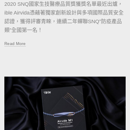
2020 SNQ國家生技醫療品質獎獲獎名單最近出爐，
ible Airvida憑藉著獨家創新設計與多項國際品質安全
認證，獲得評審青睞，連續二年蟬聯SNQ”防疫產品
類”全國第一名！
Read More