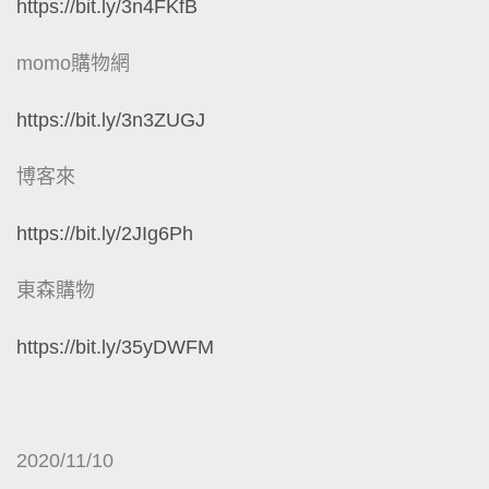
https://bit.ly/3n4FKfB
momo購物網
https://bit.ly/3n3ZUGJ
博客來
https://bit.ly/2JIg6Ph
東森購物
https://bit.ly/35yDWFM
2020/11/10