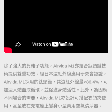
除了強大的負離子功能，Airvida M1亦結合鈦頸鏈技
術提供雙重功效。經日本遠紅外線應用研究會認證，
Airvida M1採用的鈦頸鏈，其遠紅外線量>86.4%，可
加速人體血液循環，並促進身體活性。此外，為因應
不同場合的需要，Airvida M1亦設計可搭配衣領夾使
用，甚至放在充電座上變身小型桌用空氣清淨器。