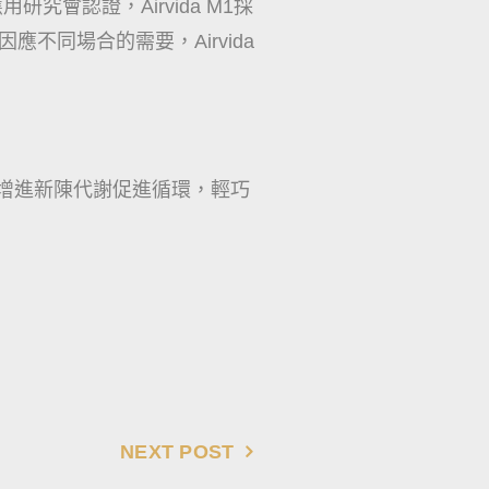
究會認證，Airvida M1採
不同場合的需要，Airvida
還可增進新陳代謝促進循環，輕巧
NEXT POST