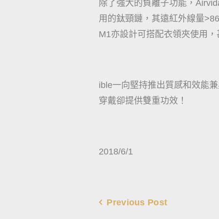
除了強大的負離子功能，Airvi
用的鈦頸鏈，其遠紅外線量>86
M1亦設計可搭配衣領夾使用
ible一向堅持推出質感和效能
穿戴卻提供雙重功效！
2018/6/1
Previous Post