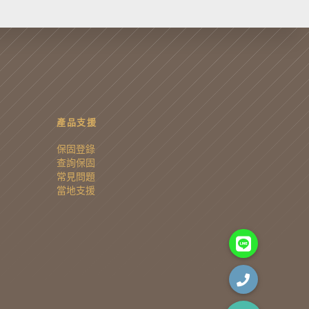
產品支援
保固登錄
查詢保固
常見問題
當地支援