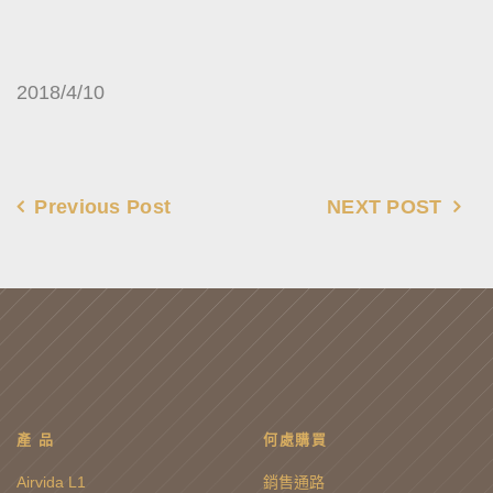
2018/4/10
Previous Post
NEXT POST
產 品
何處購買
Airvida L1
銷售通路