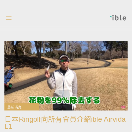
最新消息
日本Ringolf向所有會員介紹ible Airvida
L1