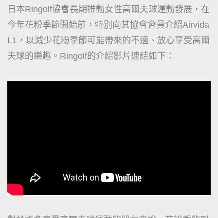
日本Ringolf協會長期推動女性高爾夫球運動發展，在
今年花粉季節開始前，特別向其協會會員介紹Airvida
L1，以減少花粉季節可能帶來的不適、放心享受高爾
夫球的樂趣。Ringolf的介紹影片連結如下：