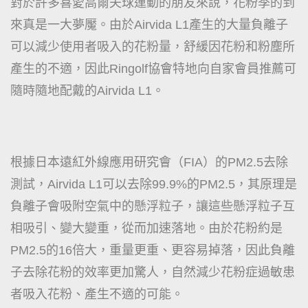
對於許多喜愛高爾夫球運動的朋友來說，花粉季的到
來真是一大夢魘。由於Airvida L1產生的大量負離子
可以減少使用者吸入的花粉量，舒緩因花粉和粉塵所
產生的不適，因此Ringolf協會特地向自家會員推薦可
隨時隨地配戴的Airvida L1。
根據日本遠紅外線應用研究會（FIA）的PM2.5去除
測試，Airvida L1可以去除99.9%的PM2.5，其原理是
負離子會吸附空氣中的懸浮粒子，讓這些懸浮粒子互
相吸引、變大變重，從而加速落地。由於花粉約是
PM2.5的16倍大，重量更重、更容易掉落，因此負離
子去除花粉的效率更加驚人，自然減少花粉症過敏患
者吸入花粉、產生不適的可能。